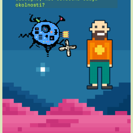
okolnosti?